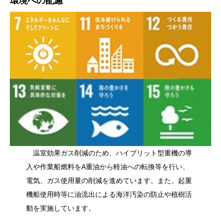
環境への配慮
温室効果ガス削減のため、ハイブリット型重機の導
入や作業船燃料をA重油から軽油への転換等を行い、
電気、ガス使用量の削減を進めています。また、起重
機船使用時等に油流出による海洋汚染の防止や植樹活
動を実施しています。