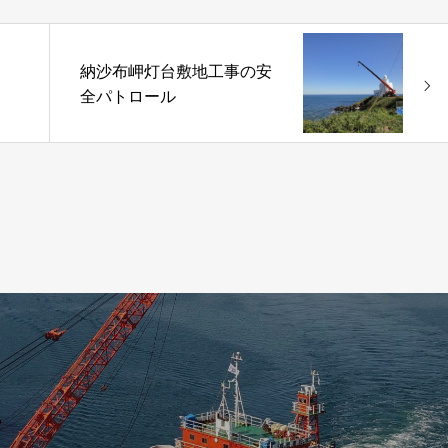
納沙布岬灯台敷地工事の安
全パトロール