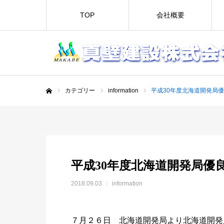
TOP
会社概要
カテゴリー
information
平成30年度北海道開発局
ホーム
平成30年度北海道開発局優
2018.09.03
information
７月２６日 北海道開発局より北海道開発