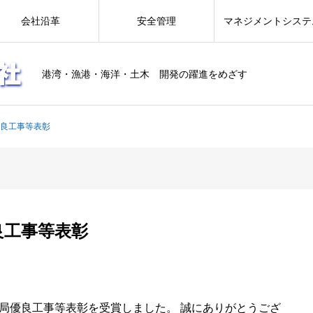
会社沿革
安全管理
マネジメントシステ
港湾・漁港・海洋・土木 開発の躍進をめざす
優良工事等表彰
良工事等表彰
局優良工事等表彰を受賞しました。 誠にありがとうござ