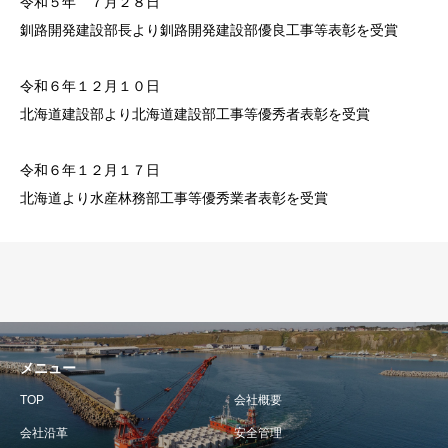
令和５年 ７月２８日
釧路開発建設部長より釧路開発建設部優良工事等表彰を受賞
令和６年１２月１０日
北海道建設部より北海道建設部工事等優秀者表彰を受賞
令和６年１２月１７日
北海道より水産林務部工事等優秀業者表彰を受賞
メニュー
TOP
会社概要
会社沿革
安全管理