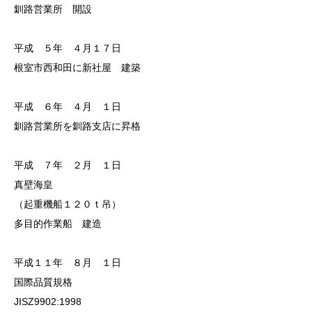
釧路営業所 開設
平成 ５年 ４月１７日
根室市西和田に新社屋 建築
平成 ６年 ４月 １日
釧路営業所を釧路支店に昇格
平成 ７年 ２月 １日
真壁海皇
（起重機船１２０ｔ吊）
多目的作業船 建造
平成１１年 ８月 １日
国際品質規格
JISZ9902:1998