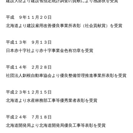
建設大臣より建設省指定統計調査の貢献により感謝状を受賞
平成 ９年１１月２０日
北海道より建設雇用改善優良事業所表彰（社会貢献賞）を受賞
平成１３年 ９月１３日
日本赤十字社より赤十字事業金色有功章を受賞
平成１４年 ２月２８日
社団法人釧根自動車協会より優良整備管理推進事業所表彰を受賞
平成２３年１２月１５日
北海道より水産林務部工事等優秀業者表彰を受賞
平成２４年 ７月１８日
北海道開発局より北海道開発局優良工事等表彰を受賞